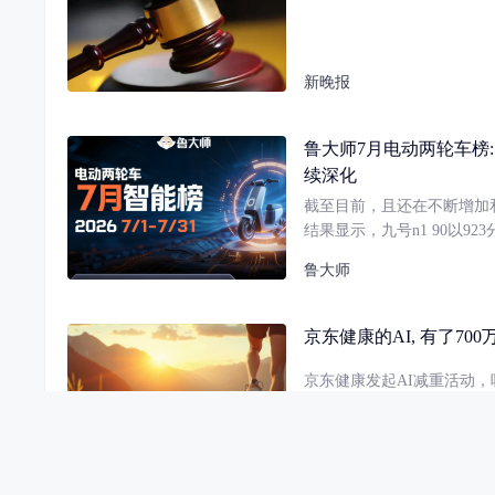
新晚报
鲁大师7月电动两轮车榜:
续深化
截至目前，且还在不断增加
结果显示，九号n1 90以
续了品牌优势，驻车与摔车
鲁大师
充电管理效率同样保持领先
京东健康的AI, 有了70
京东健康发起AI减重活动，吸
健康管理中的应用价值。
阑夕